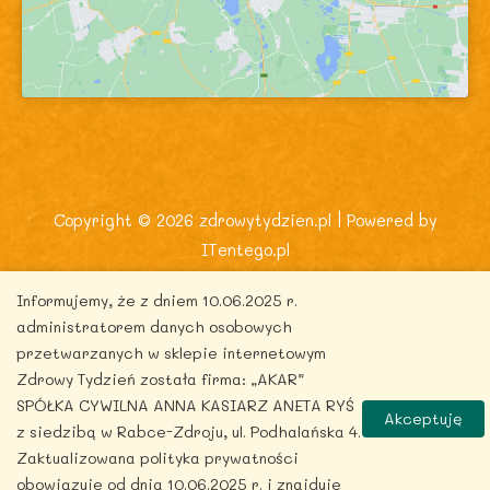
Copyright © 2026 zdrowytydzien.pl | Powered by
ITentego.pl
Informujemy, że z dniem 10.06.2025 r.
administratorem danych osobowych
przetwarzanych w sklepie internetowym
Zdrowy Tydzień została firma: „AKAR”
SPÓŁKA CYWILNA ANNA KASIARZ ANETA RYŚ
Akceptuję
z siedzibą w Rabce-Zdroju, ul. Podhalańska 4.
Zaktualizowana polityka prywatności
obowiązuje od dnia 10.06.2025 r. i znajduje