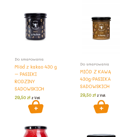
Do smarowania
Do smarowania
Miód z kakao 430 g
MIÓD Z KAWĄ
– PASIEKI
430g-PASIEKA
RODZINY
SADOWSKICH
SADOWSKICH
29,50
zł
z Vat
29,50
zł
z Vat