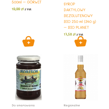
500ml – GÓRWIT
SYROP
19,99
zł
DAKTYLOWY
z Vat
BEZGLUTENOWY
BIO 250 ml (340 g)
– BIO PLANET
17,58
zł
z Vat
Do smarowania
Regionalne