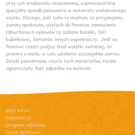
przy tym środowisku naturalnemu, wypracowaliśmy
specjalny sposób pakowania w materiały wielokrotnego
użytku. Dlatego, jeśli tylko to możliwe, to przyjmujemy
zwroty opakowań, użytych do Państwa zamówienia
(dmuchanych rękawów na szklane butelki, folii
bąbelkowej, kartonów innych wypełniaczy.. Jeśli są
Państwo chętni podjąć trud wysyłki zwrotnej, to
prosimy o maila, w celu ustalenia szczegółów zwrotu.
Dzięki powtórnemu użyciu tych materiałów, razem
ograniczymy ilość odpadów na świecie!
moje konto
rejestracja
program rabatowy
zwrot opakowań