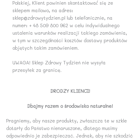
Polskiej, Klient powinien skontaktować́ się ze
sklepem mailowo, na adres:
sklep@zdrowytydzien.pl lub telefonicznie, na
numer: + 48 509 800 962 w celu indywidualnego
ustalenia warunków realizacji takiego zamówienia,
w tym w szczególności kosztów dostawy produktów
objętych takim zamówieniem.
UWAGA! Sklep Zdrowy Tydzień nie wysyła
przesyłek za granicę.
DRODZY KLIENCI!
Dbajmy razem o środowisko naturalne!
Pragniemy, aby nasze produkty, zwłaszcza te w szkle
dotarły do Państwo nienaruszone, dlatego musimy
odpowiednio je zabezpieczać. Jednak, aby nie szkodzić