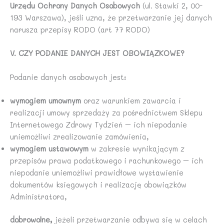
Urzędu Ochrony Danych Osobowych
(ul. Stawki 2, 00-
193 Warszawa), jeśli uzna, że przetwarzanie jej danych
narusza przepisy RODO (art 77 RODO)
V. CZY PODANIE DANYCH JEST OBOWIĄZKOWE?
Podanie danych osobowych jest:
wymogiem umownym
oraz warunkiem zawarcia i
realizacji umowy sprzedaży za pośrednictwem Sklepu
Internetowego Zdrowy Tydzień – ich niepodanie
uniemożliwi zrealizowanie zamówienia,
wymogiem ustawowym
w zakresie wynikającym z
przepisów prawa podatkowego i rachunkowego – ich
niepodanie uniemożliwi prawidłowe wystawienie
dokumentów księgowych i realizację obowiązków
Administratora,
dobrowolne,
jeżeli przetwarzanie odbywa się w celach