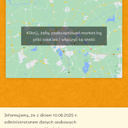
Kliknij, żeby zaakceptować marketing
pliki cookies i włączyć tę treść
Copyright © 2026 zdrowytydzien.pl | Powered by
Informujemy, że z dniem 10.06.2025 r.
ITentego.pl
administratorem danych osobowych