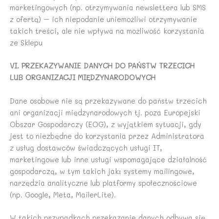
marketingowych (np. otrzymywania newslettera lub SMS
z ofertą) – ich niepodanie uniemożliwi otrzymywanie
takich treści, ale nie wpływa na możliwość korzystania
ze Sklepu
VI. PRZEKAZYWANIE DANYCH DO PAŃSTW TRZECICH
LUB ORGANIZACJI MIĘDZYNARODOWYCH
Dane osobowe nie są przekazywane do państw trzecich
ani organizacji międzynarodowych tj. poza Europejski
Obszar Gospodarczy (EOG), z wyjątkiem sytuacji, gdy
jest to niezbędne do korzystania przez Administratora
z usług dostawców świadczących usługi IT,
marketingowe lub inne usługi wspomagające działalność
gospodarczą, w tym takich jak: systemy mailingowe,
narzędzia analityczne lub platformy społecznościowe
(np. Google, Meta, MailerLite).
W takich przypadkach przekazanie danych odbywa się