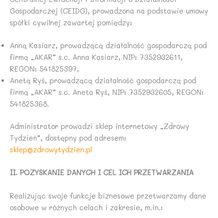
Gospodarczej (CEIDG), prowadzona na podstawie umowy
spółki cywilnej zawartej pomiędzy:
Anną Kasiarz, prowadzącą działalność gospodarczą pod
firmą „AKAR” s.c. Anna Kasiarz, NIP: 7352932611,
REGON: 541825397,
Anetą Ryś, prowadzącą działalność gospodarczą pod
firmą „AKAR” s.c. Aneta Ryś, NIP: 7352932605, REGON:
541825368.
Administrator prowadzi sklep internetowy „Zdrowy
Tydzień”, dostępny pod adresem:
sklep@zdrowytydzien.pl
II. POZYSKANIE DANYCH I CEL ICH PRZETWARZANIA
Realizując swoje funkcje biznesowe przetwarzamy dane
osobowe w różnych celach i zakresie, m.in.: