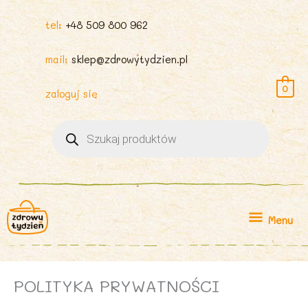
tel:
+48 509 800 962
mail:
sklep@zdrowytydzien.pl
0
zaloguj się
Wyszukiwarka
produktów
Menu
Menu
POLITYKA PRYWATNOŚCI