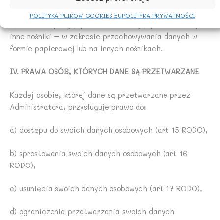
dochodzenia i obrony roszczeń,
POLITYKA PLIKÓW COOKIES EU
POLITYKA PRYWATNOŚCI
e) firmom utylizującym lub archiwizującym dokumenty i
inne nośniki – w zakresie przechowywania danych w
formie papierowej lub na innych nośnikach.
IV. PRAWA OSÓB, KTÓRYCH DANE SĄ PRZETWARZANE
Każdej osobie, której dane są przetwarzane przez
Administratora, przysługuje prawo do:
a) dostępu do swoich danych osobowych (art 15 RODO),
b) sprostowania swoich danych osobowych (art 16
RODO),
c) usunięcia swoich danych osobowych (art 17 RODO),
d) ograniczenia przetwarzania swoich danych