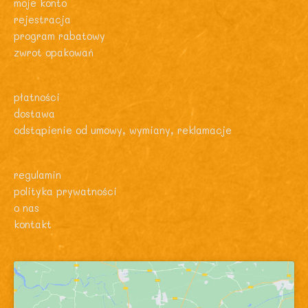
moje konto
rejestracja
program rabatowy
zwrot opakowań
płatności
dostawa
odstąpienie od umowy, wymiany, reklamacje
regulamin
polityka prywatności
o nas
kontakt