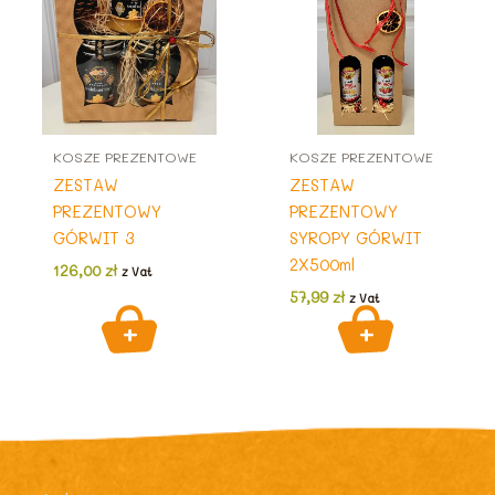
KOSZE PREZENTOWE
KOSZE PREZENTOWE
ZESTAW
ZESTAW
PREZENTOWY
PREZENTOWY
GÓRWIT 3
SYROPY GÓRWIT
2X500ml
126,00
zł
z Vat
57,99
zł
z Vat