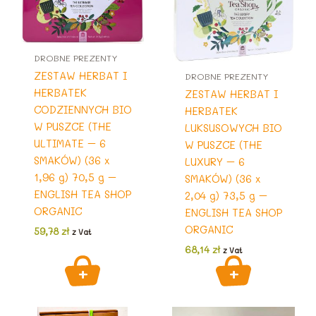
DROBNE PREZENTY
ZESTAW HERBAT I
DROBNE PREZENTY
HERBATEK
ZESTAW HERBAT I
CODZIENNYCH BIO
HERBATEK
W PUSZCE (THE
LUKSUSOWYCH BIO
ULTIMATE – 6
W PUSZCE (THE
SMAKÓW) (36 x
LUXURY – 6
1,96 g) 70,5 g –
SMAKÓW) (36 x
ENGLISH TEA SHOP
2,04 g) 73,5 g –
ORGANIC
ENGLISH TEA SHOP
ORGANIC
59,78
zł
z Vat
68,14
zł
z Vat