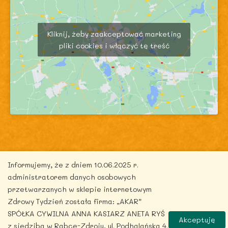
Kliknij, żeby zaakceptować marketing
pliki cookies i włączyć tę treść
Informujemy, że z dniem 10.06.2025 r.
Copyright © 2026 zdrowytydzien.pl | Powered by
administratorem danych osobowych
ITentego.pl
przetwarzanych w sklepie internetowym
Zdrowy Tydzień została firma: „AKAR”
SPÓŁKA CYWILNA ANNA KASIARZ ANETA RYŚ
Akceptuję
z siedzibą w Rabce-Zdroju, ul. Podhalańska 4.