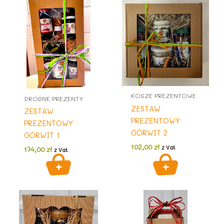
KOSZE PREZENTOWE
DROBNE PREZENTY
ZESTAW
ZESTAW
PREZENTOWY
PREZENTOWY
GÓRWIT 2
GÓRWIT 1
102,00
zł
z Vat
174,00
zł
z Vat