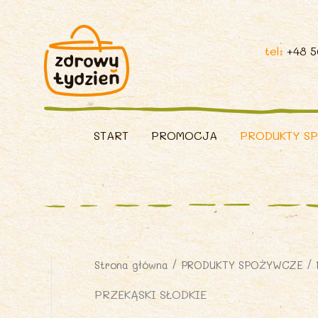
tel:
+48 
START
PROMOCJA
PRODUKTY S
Strona główna
/
PRODUKTY SPOŻYWCZE
/ 
PRZEKĄSKI SŁODKIE