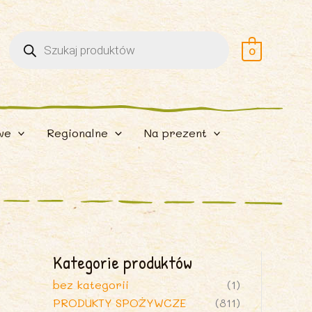
Wyszukiwarka
produktów
0
we
Regionalne
Na prezent
Kategorie produktów
bez kategorii
(1)
PRODUKTY SPOŻYWCZE
(811)