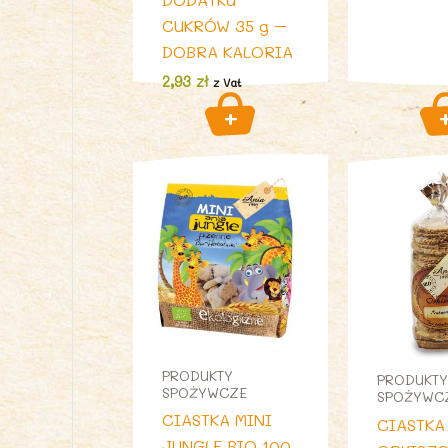
CUKRÓW 35 g –
DOBRA KALORIA
2,93
zł
z Vat
PRODUKTY
PRODUKTY
SPOŻYWCZE
SPOŻYWC
CIASTKA MINI
CIASTKA
JUNGLE BIO 100