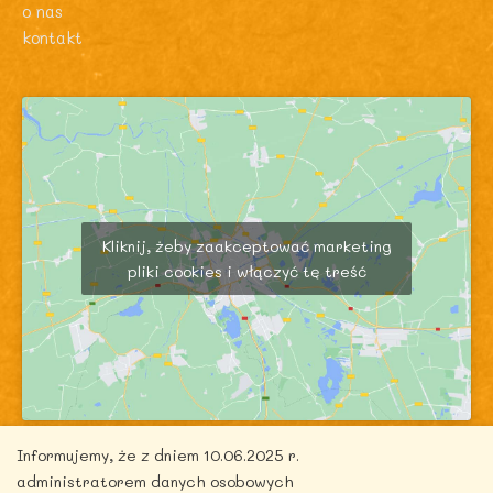
o nas
kontakt
Kliknij, żeby zaakceptować marketing
pliki cookies i włączyć tę treść
Informujemy, że z dniem 10.06.2025 r.
administratorem danych osobowych