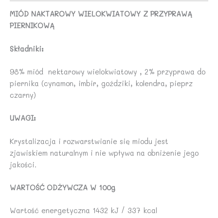
MIÓD NAKTAROWY WIELOKWIATOWY Z PRZYPRAWĄ
PIERNIKOWĄ
Składniki:
98% miód nektarowy wielokwiatowy , 2% przyprawa do
piernika (cynamon, imbir, goździki, kolendra, pieprz
czarny)
UWAGI:
Krystalizacja i rozwarstwianie się miodu jest
zjawiskiem naturalnym i nie wpływa na obniżenie jego
jakości.
WARTOŚĆ ODŻYWCZA W 100g
Wartość energetyczna 1432 kJ / 337 kcal