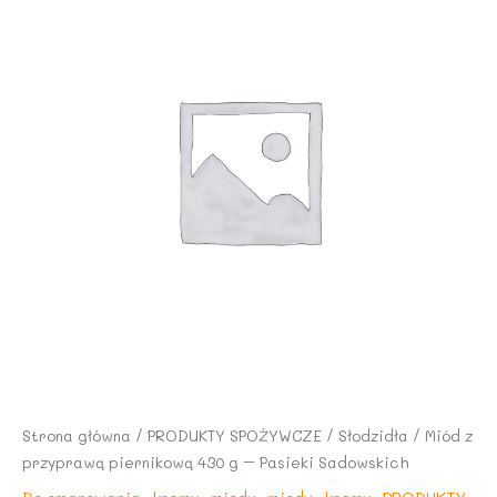
Strona główna
/
PRODUKTY SPOŻYWCZE
/
Słodzidła
/ Miód z
przyprawą piernikową 430 g – Pasieki Sadowskich