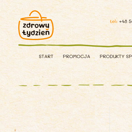
tel:
+48 
START
PROMOCJA
PRODUKTY S