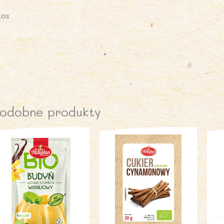
aos
odobne produkty