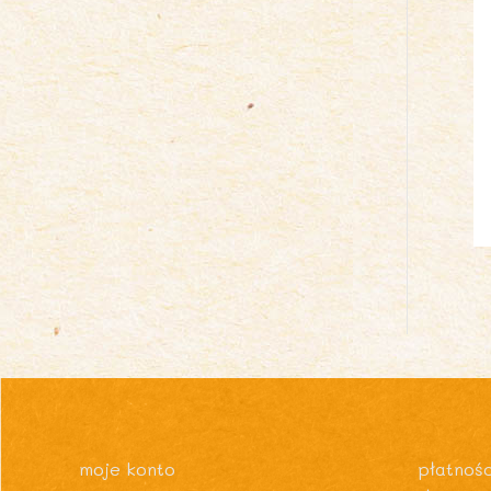
moje konto
płatnośc