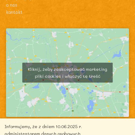
o nas
kontakt
Kliknij, żeby zaakceptować marketing
pliki cookies i włączyć tę treść
Informujemy, że z dniem 10.06.2025 r.
administratorem danych osobowych