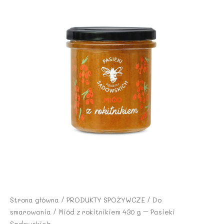
Strona główna
/
PRODUKTY SPOŻYWCZE
/
Do
smarowania
/ Miód z rokitnikiem 430 g – Pasieki
Sadowskich