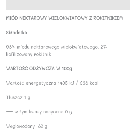
Opinie (0)
MIÓD NEKTAROWY WIELOKWIATOWY Z ROKITNIKIEM
Składniki:
98% miodu nektarowego wielokwiatowego, 2%
liofilizowany rokitnik
WARTOŚĆ ODŻYWCZA W 100g
Wartość energetyczna 1435 kJ / 338 kcal
Tłuszcz 1 g
— w tym kwasy nasycone 0 g
Węglowodany 82 g