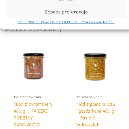
Zobacz preferencje
POLITYKA PLIKÓW COOKIES EU
POLITYKA PRYWATNOŚCI
Podobne produkty
Do smarowania
Do smarowania
Miód z cynamonem
Miód z pomarańczą
430 g – PASIEKI
i goździkami 430 g
RODZINY
– Pasieki
SADOWSKICH
Sadowskich