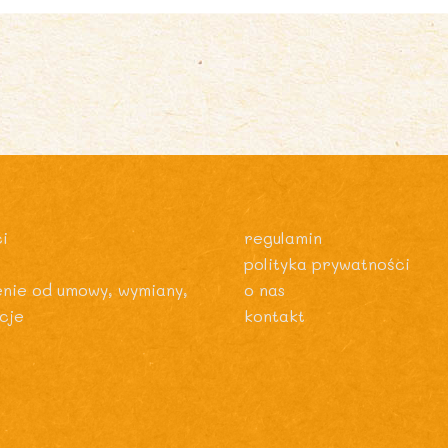
i
regulamin
polityka prywatności
enie od umowy, wymiany,
o nas
cje
kontakt