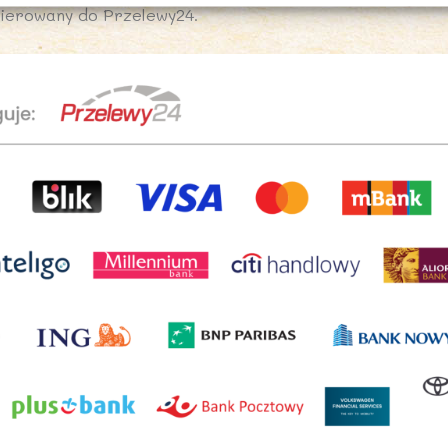
ekierowany do Przelewy24.