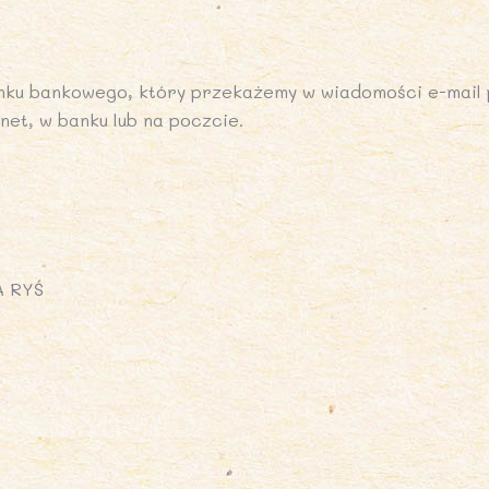
nku bankowego, który przekażemy w wiadomości e-mail 
et, w banku lub na poczcie.
A RYŚ