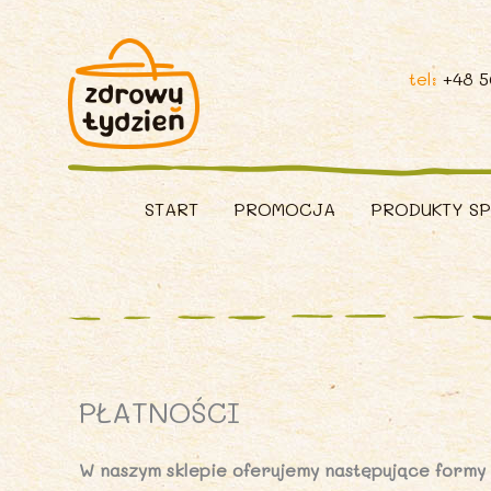
tel:
+48 
START
PROMOCJA
PRODUKTY S
PŁATNOŚCI
W naszym sklepie oferujemy następujące formy 