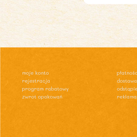
moje konto
płatnośc
rejestracja
dostawa
program rabatowy
odstąpi
zwrot opakowań
reklama