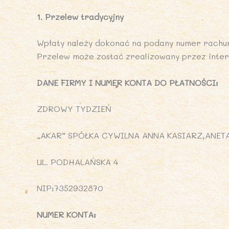
1. Przelew tradycyjny
Wpłaty należy dokonać na podany numer rachu
Przelew może zostać zrealizowany przez intern
DANE FIRMY I NUMER KONTA DO PŁATNOŚCI:
ZDROWY TYDZIEŃ
„AKAR” SPÓŁKA CYWILNA ANNA KASIARZ,ANET
UL. PODHALAŃSKA 4
NIP:7352932870
NUMER KONTA: