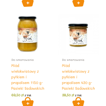
Do smarowania
Do smarowania
Miód
Miód
wielokwiatowy z
wielokwiatowy z
pyłkiem i
pyłkiem i
propolisem 1150 g-
propolisem 430 g-
Pasieki Sadowskich
Pasieki Sadowskich
69,50
zł
39,50
zł
z Vat
z Vat