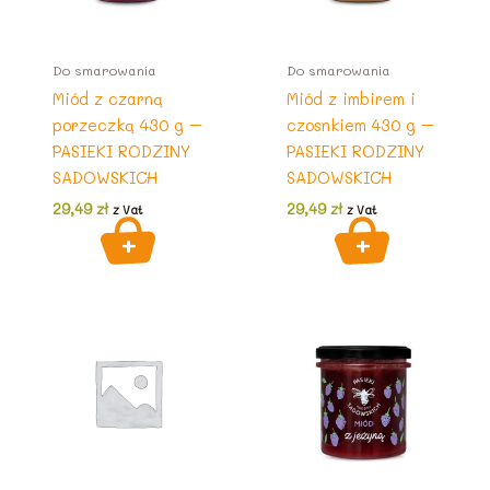
Do smarowania
Do smarowania
Miód z czarną
Miód z imbirem i
porzeczką 430 g –
czosnkiem 430 g –
PASIEKI RODZINY
PASIEKI RODZINY
SADOWSKICH
SADOWSKICH
29,49
zł
29,49
zł
z Vat
z Vat