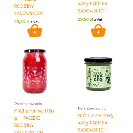
430g-PASIEKA
RODZINY
SADOWSKICH
SADOWSKICH
29,50
zł
z Vat
29,50
zł
z Vat
Do smarowania
Do smarowania
Miód z maliną 1150
MIÓD Z MATCHĄ
g – PASIEKI
430g-PASIEKA
RODZINY
SADOWSKICH
SADOWSKICH