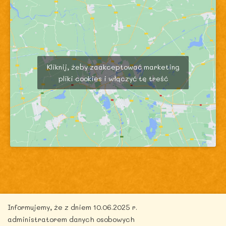
Kliknij, żeby zaakceptować marketing
pliki cookies i włączyć tę treść
Copyright © 2026 zdrowytydzien.pl | Powered by
Informujemy, że z dniem 10.06.2025 r.
ITentego.pl
administratorem danych osobowych