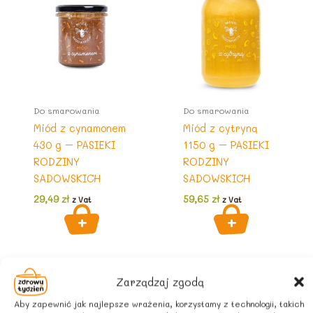
Do smarowania
Do smarowania
Miód z cynamonem
Miód z cytryną
430 g – PASIEKI
1150 g – PASIEKI
RODZINY
RODZINY
SADOWSKICH
SADOWSKICH
29,49
zł
59,65
zł
z Vat
z Vat
Zarządzaj zgodą
Aby zapewnić jak najlepsze wrażenia, korzystamy z technologii, takich