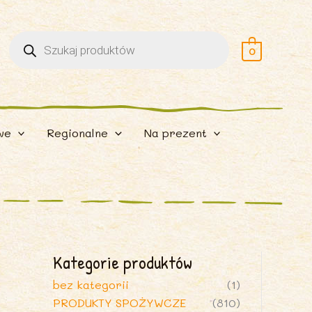
Wyszukiwarka
produktów
0
we
Regionalne
Na prezent
Kategorie produktów
bez kategorii
(1)
PRODUKTY SPOŻYWCZE
(810)