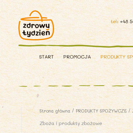
tel:
+48 
START
PROMOCJA
PRODUKTY S
Strona główna
/
PRODUKTY SPOŻYWCZE
/ 
Zboża i produkty zbożowe