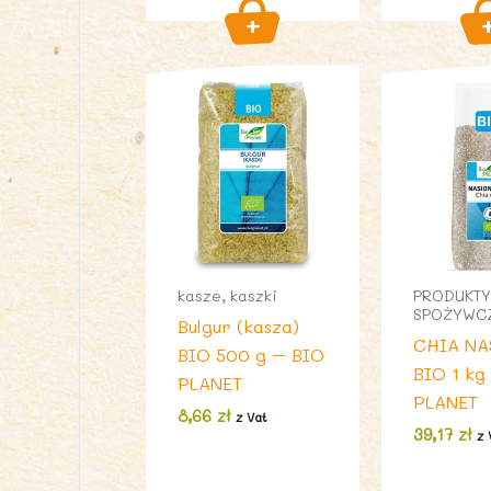
kasze, kaszki
PRODUKTY
SPOŻYWC
Bulgur (kasza)
CHIA NA
BIO 500 g – BIO
BIO 1 kg
PLANET
PLANET
8,66
zł
z Vat
39,17
zł
z 