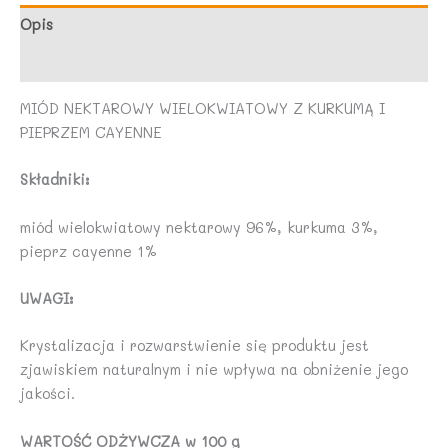
Opis
Opinie (0)
MIÓD NEKTAROWY WIELOKWIATOWY Z KURKUMĄ I
PIEPRZEM CAYENNE
Składniki:
miód wielokwiatowy nektarowy 96%, kurkuma 3%,
pieprz cayenne 1%
UWAGI:
Krystalizacja i rozwarstwienie się produktu jest
zjawiskiem naturalnym i nie wpływa na obniżenie jego
jakości.
WARTOŚĆ ODŻYWCZA w 100 g