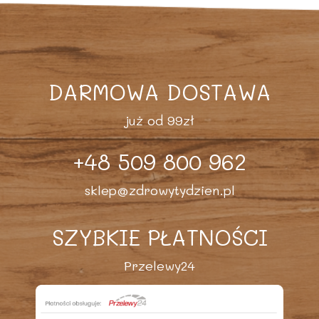
DARMOWA DOSTAWA
już od 99zł
+48 509 800 962
sklep@zdrowytydzien.pl
SZYBKIE PŁATNOŚCI
Przelewy24