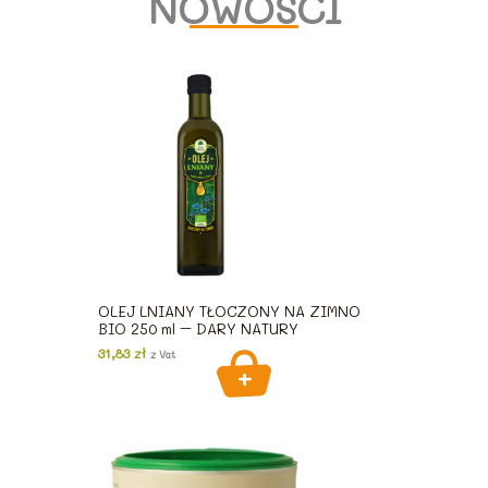
NOWOŚCI
OLEJ LNIANY TŁOCZONY NA ZIMNO
BIO 250 ml – DARY NATURY
31,83
zł
z Vat