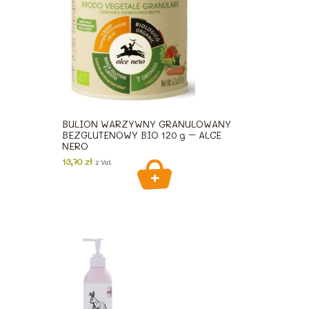
BULION WARZYWNY GRANULOWANY
BEZGLUTENOWY BIO 120 g – ALCE
NERO
13,70
zł
z Vat