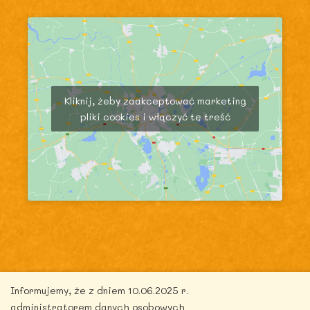
Kliknij, żeby zaakceptować marketing
pliki cookies i włączyć tę treść
Copyright © 2026 zdrowytydzien.pl | Powered by
Informujemy, że z dniem 10.06.2025 r.
ITentego.pl
administratorem danych osobowych