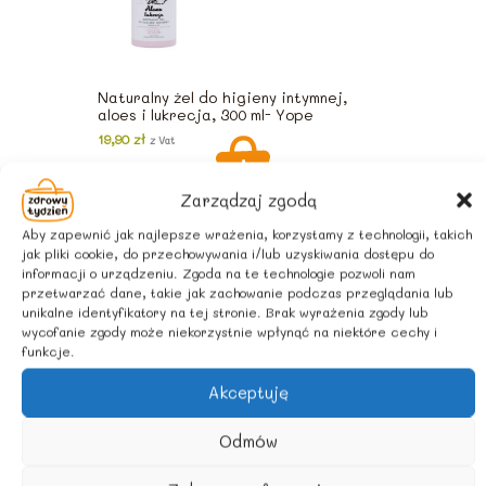
Naturalny żel do higieny intymnej,
aloes i lukrecja, 300 ml- Yope
19,90
zł
z Vat
Zarządzaj zgodą
Aby zapewnić jak najlepsze wrażenia, korzystamy z technologii, takich
Na prezent
jak pliki cookie, do przechowywania i/lub uzyskiwania dostępu do
informacji o urządzeniu. Zgoda na te technologie pozwoli nam
przetwarzać dane, takie jak zachowanie podczas przeglądania lub
unikalne identyfikatory na tej stronie. Brak wyrażenia zgody lub
wycofanie zgody może niekorzystnie wpłynąć na niektóre cechy i
funkcje.
Akceptuję
Odmów