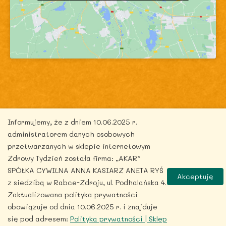
Copyright © 2026 zdrowytydzien.pl | Powered by
Informujemy, że z dniem 10.06.2025 r.
ITentego.pl
administratorem danych osobowych
przetwarzanych w sklepie internetowym
Zdrowy Tydzień została firma: „AKAR”
SPÓŁKA CYWILNA ANNA KASIARZ ANETA RYŚ
Akceptuję
z siedzibą w Rabce-Zdroju, ul. Podhalańska 4.
Zaktualizowana polityka prywatności
obowiązuje od dnia 10.06.2025 r. i znajduje
się pod adresem:
Polityka prywatności | Sklep