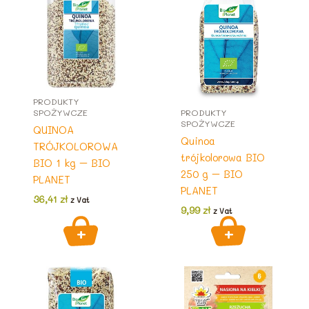
PRODUKTY
SPOŻYWCZE
PRODUKTY
SPOŻYWCZE
QUINOA
Quinoa
TRÓJKOLOROWA
trójkolorowa BIO
BIO 1 kg – BIO
250 g – BIO
PLANET
PLANET
36,41
zł
z Vat
9,99
zł
z Vat