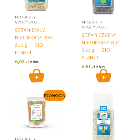
PRODUKTY
SPOŻYWCZE
PRODUKTY
SPOŻYWCZE
SEZAM BIAŁY
SEZAM CZARNY
NIEŁUSKANY BIO
NIEŁUSKANY BIO
200 g – BIO
200 g – BIO
PLANET
PLANET
6,02
zł
z Vat
8,61
zł
z Vat
PROMOCJA
PRODUKTY