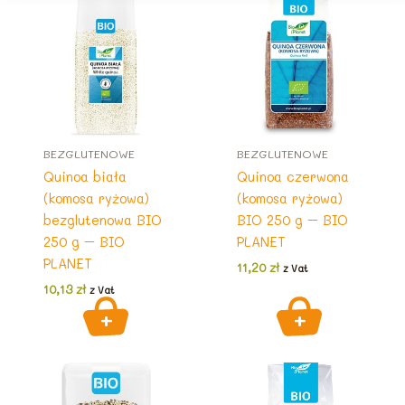
BEZGLUTENOWE
BEZGLUTENOWE
Quinoa biała
Quinoa czerwona
(komosa ryżowa)
(komosa ryżowa)
bezglutenowa BIO
BIO 250 g – BIO
250 g – BIO
PLANET
PLANET
11,20
zł
z Vat
10,13
zł
z Vat