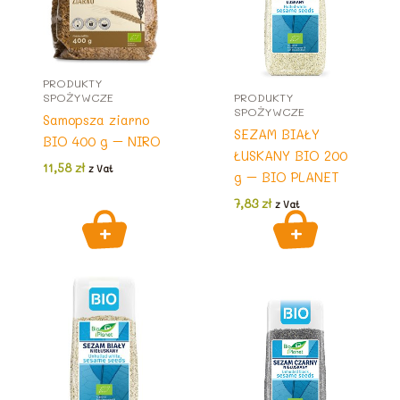
PRODUKTY
SPOŻYWCZE
PRODUKTY
SPOŻYWCZE
Samopsza ziarno
SEZAM BIAŁY
BIO 400 g – NIRO
ŁUSKANY BIO 200
11,58
zł
z Vat
g – BIO PLANET
7,83
zł
z Vat