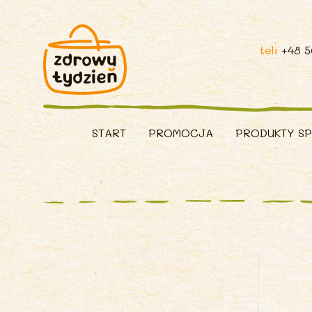
tel:
+48 
START
PROMOCJA
PRODUKTY S