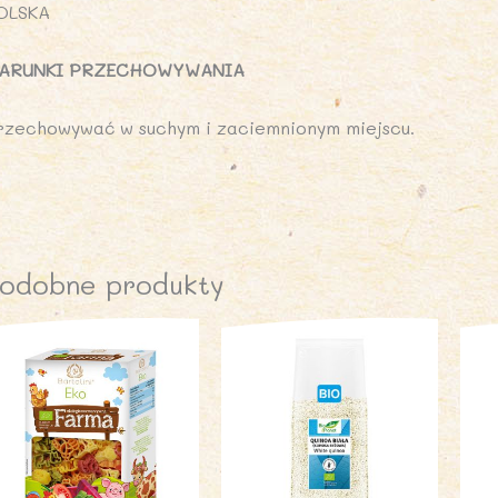
OLSKA
ARUNKI PRZECHOWYWANIA
rzechowywać w suchym i zaciemnionym miejscu.
odobne produkty