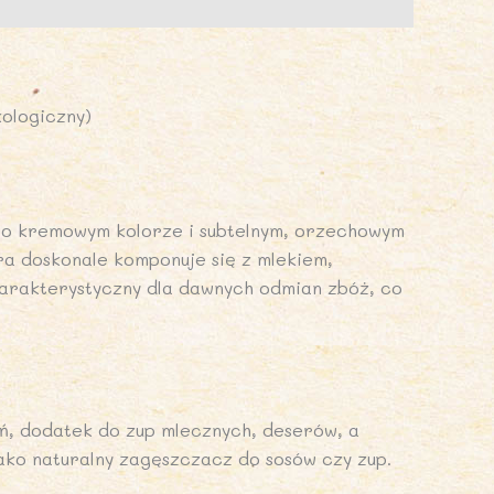
kologiczny)
sno kremowym kolorze i subtelnym, orzechowym
ra doskonale komponuje się z mlekiem,
arakterystyczny dla dawnych odmian zbóż, co
ań, dodatek do zup mlecznych, deserów, a
ako naturalny zagęszczacz do sosów czy zup.