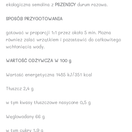
ekologiczna semolina z
PSZENICY
durum razowa.
SPOSÓB PRZYGOTOWANIA
gotować w proporcji 1:1 przez około 5 min. Można
również zalać wrzątkiem i pozostawić do całkowitego
wchłonięcia wody.
WARTOŚĆ ODŻYWCZA W 100 g
Wartość energetyczna 1485 kJ/351 kcal
Tłuszcz 2,4 g
w tym kwasy tłuszczowe nasycone 0,5 g
Węglowodany 66 g
w tym cukry 1,9 g