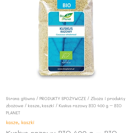
Strona główna
/
PRODUKTY SPOŻYWCZE
/
Zboża i produkty
zbożowe
/
kasze, kaszki
/ Kuskus razowy BIO 400 g – BIO
PLANET
kasze, kaszki
Kuskus razowy BIO 400 g – BIO