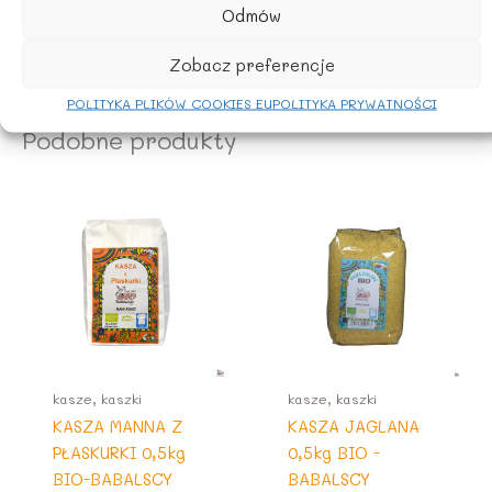
Odmów
Zobacz preferencje
POLITYKA PLIKÓW COOKIES EU
POLITYKA PRYWATNOŚCI
Podobne produkty
kasze, kaszki
kasze, kaszki
KASZA MANNA Z
KASZA JAGLANA
PŁASKURKI 0,5kg
0,5kg BIO -
BIO-BABALSCY
BABALSCY