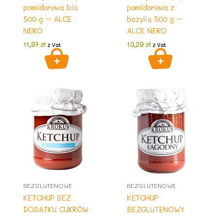
pomidorowa bio
pomidorowa z
500 g – ALCE
bazylią 500 g –
NERO
ALCE NERO
11,97
zł
13,29
zł
z Vat
z Vat
BEZGLUTENOWE
BEZGLUTENOWE
KETCHUP BEZ
KETCHUP
DODATKU CUKRÓW
BEZGLUTENOWY