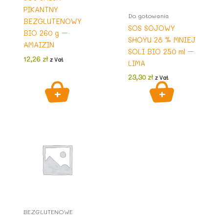
PIKANTNY
Do gotowania
BEZGLUTENOWY
SOS SOJOWY
BIO 260 g –
SHOYU 28 % MNIEJ
AMAIZIN
SOLI BIO 250 ml –
12,26
zł
z Vat
LIMA
23,30
zł
z Vat
BEZGLUTENOWE