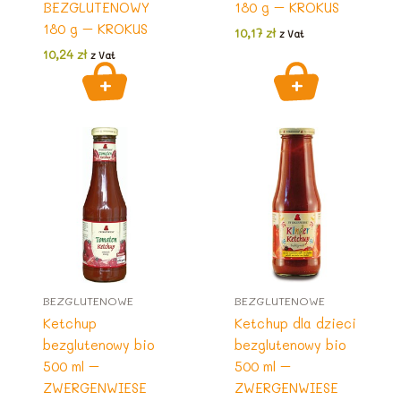
BEZGLUTENOWY
180 g – KROKUS
180 g – KROKUS
10,17
zł
z Vat
10,24
zł
z Vat
BEZGLUTENOWE
BEZGLUTENOWE
Ketchup
Ketchup dla dzieci
bezglutenowy bio
bezglutenowy bio
500 ml –
500 ml –
ZWERGENWIESE
ZWERGENWIESE