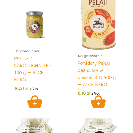
Do gotowania
Do gotowania
PESTO Z
Pomidory Pelati
KARCZOCHA BIO
bez skóry w
130 g – ALCE
puszce BIO 400 g
NERO
– ALCE NERO
16,31
zł
z Vat
8,16
zł
z Vat