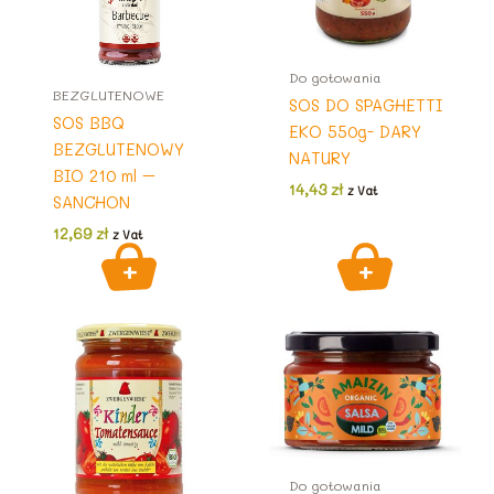
Do gotowania
BEZGLUTENOWE
SOS DO SPAGHETTI
SOS BBQ
EKO 550g- DARY
BEZGLUTENOWY
NATURY
BIO 210 ml –
14,43
zł
z Vat
SANCHON
12,69
zł
z Vat
Do gotowania