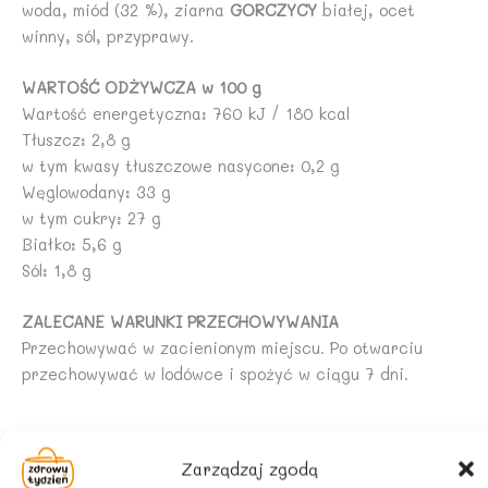
woda, miód (32 %), ziarna
GORCZYCY
białej, ocet
winny, sól, przyprawy.
WARTOŚĆ ODŻYWCZA w 100 g
Wartość energetyczna: 760 kJ / 180 kcal
Tłuszcz: 2,8 g
w tym kwasy tłuszczowe nasycone: 0,2 g
Węglowodany: 33 g
w tym cukry: 27 g
Białko: 5,6 g
Sól: 1,8 g
ZALECANE WARUNKI PRZECHOWYWANIA
Przechowywać w zacienionym miejscu. Po otwarciu
przechowywać w lodówce i spożyć w ciągu 7 dni.
Podobne produkty
Zarządzaj zgodą