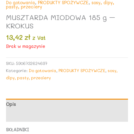
Do gotowania
,
PRODUKTY SPOŻYWCZE
,
sosy, dipy,
pasty, przeciery
MUSZTARDA MIODOWA 185 g –
KROKUS
13,42
zł
z Vat
Brak w magazynie
SKU:
5906732624697
Kategorie:
Do gotowania
,
PRODUKTY SPOŻYWCZE
,
sosy,
dipy, pasty, przeciery
Opis
Opinie (0)
SKŁADNIKI