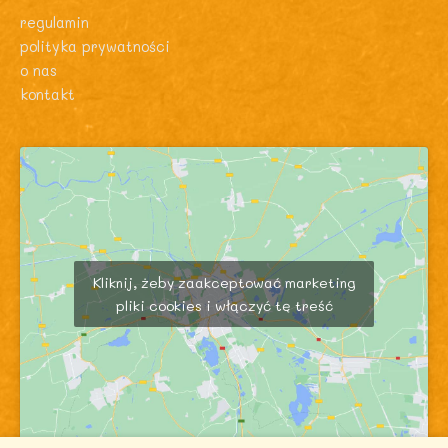
regulamin
polityka prywatności
o nas
kontakt
Kliknij, żeby zaakceptować marketing
pliki cookies i włączyć tę treść