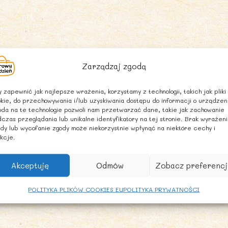
Zarządzaj zgodą
 zapewnić jak najlepsze wrażenia, korzystamy z technologii, takich jak pliki
kie, do przechowywania i/lub uzyskiwania dostępu do informacji o urządzen
da na te technologie pozwoli nam przetwarzać dane, takie jak zachowanie
czas przeglądania lub unikalne identyfikatory na tej stronie. Brak wyrażen
dy lub wycofanie zgody może niekorzystnie wpłynąć na niektóre cechy i
kcje.
Akceptuję
Odmów
Zobacz preferencj
POLITYKA PLIKÓW COOKIES EU
POLITYKA PRYWATNOŚCI