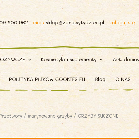
509 800 962
mail:
sklep@zdrowytydzien.pl
zaloguj się
POŻYWCZE
Kosmetyki i suplementy
Art. domo
POLITYKA PLIKÓW COOKIES EU
Blog
O NAS
Przetwory
/
marynowane grzyby
/ GRZYBY SUSZONE