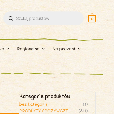
Wyszukiwarka
produktów
0
we
Regionalne
Na prezent
Kategorie produktów
bez kategorii
(1)
PRODUKTY SPOŻYWCZE
(811)