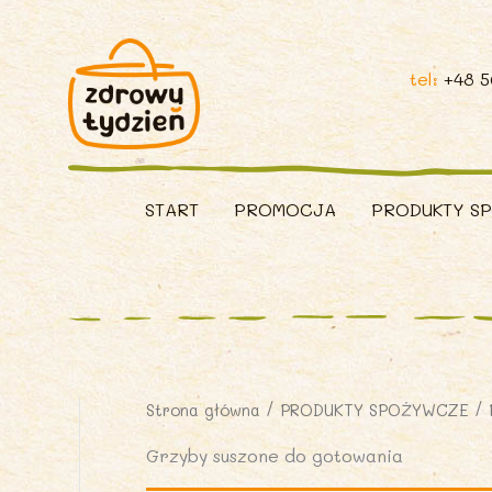
tel:
+48 
START
PROMOCJA
PRODUKTY S
Strona główna
/
PRODUKTY SPOŻYWCZE
/
Grzyby suszone do gotowania