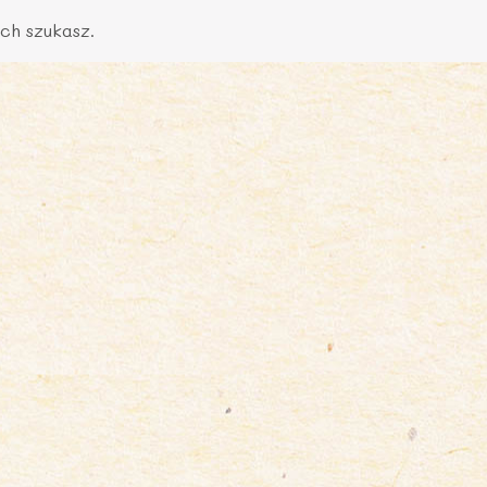
ch szukasz.