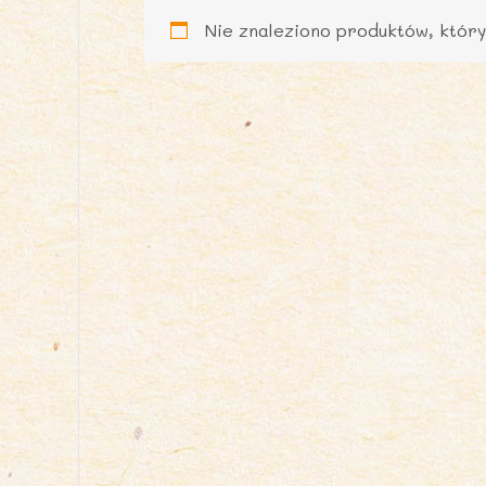
Nie znaleziono produktów, który