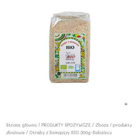
Strona główna
/
PRODUKTY SPOŻYWCZE
/
Zboża i produkty
zbożowe
/ Otręby z Samopszy BIO 300g-Babalscy