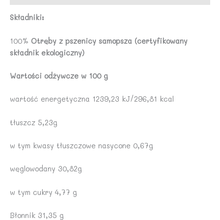
Składniki:
100%
Otręby z pszenicy samopsza (certyfikowany
składnik ekologiczny)
Wartości odżywcze w 100 g
wartość energetyczna 1239,23 kJ/296,81 kcal
tłuszcz 5,23g
w tym kwasy tłuszczowe nasycone 0,67g
węglowodany 30,82g
w tym cukry 4,77 g
Błonnik 31,35 g