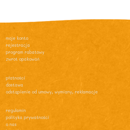
moje konto
rejestracja
program rabatowy
zwrot opakowań
płatności
dostawa
odstąpienie od umowy, wymiany, reklamacje
regulamin
polityka prywatności
o nas