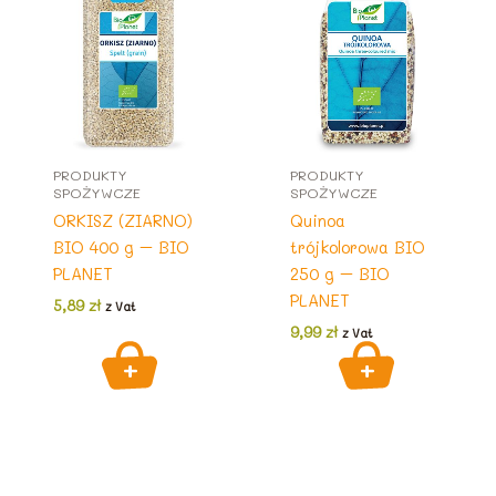
PRODUKTY
PRODUKTY
SPOŻYWCZE
SPOŻYWCZE
ORKISZ (ZIARNO)
Quinoa
BIO 400 g – BIO
trójkolorowa BIO
PLANET
250 g – BIO
PLANET
5,89
zł
z Vat
9,99
zł
z Vat