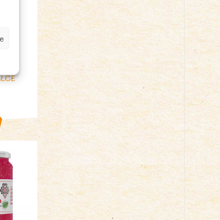
e
IO
 g)
ALCE