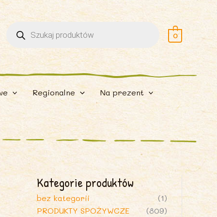
Wyszukiwarka
produktów
0
we
Regionalne
Na prezent
Kategorie produktów
bez kategorii
(1)
PRODUKTY SPOŻYWCZE
(809)