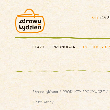
tel:
+48 
START
PROMOCJA
PRODUKTY S
Strona główna
/
PRODUKTY SPOŻYWCZE
/ 
Przetwory