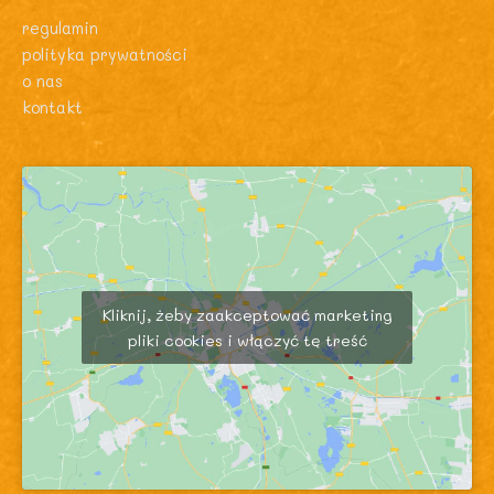
regulamin
polityka prywatności
o nas
kontakt
Kliknij, żeby zaakceptować marketing
pliki cookies i włączyć tę treść