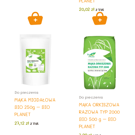
PLANET
20,02
zł
z Vat
Do pieczenia
Do pieczenia
MĄKA MIGDAŁOWA
MĄKA ORKISZOWA
BIO 250g – BIO
RAZOWA TYP 2000
PLANET
BIO 500 g – BIO
27,12
zł
z Vat
PLANET