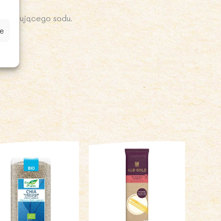
ystępującego sodu.
e