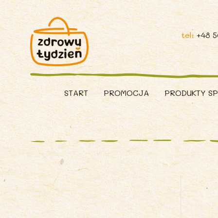
tel:
+48 
START
PROMOCJA
PRODUKTY S