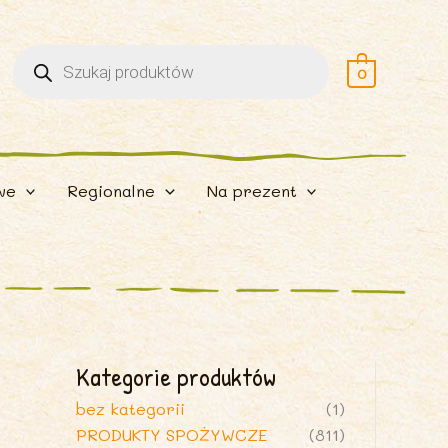
Wyszukiwarka
produktów
0
we
Regionalne
Na prezent
Kategorie produktów
bez kategorii
(1)
PRODUKTY SPOŻYWCZE
(811)