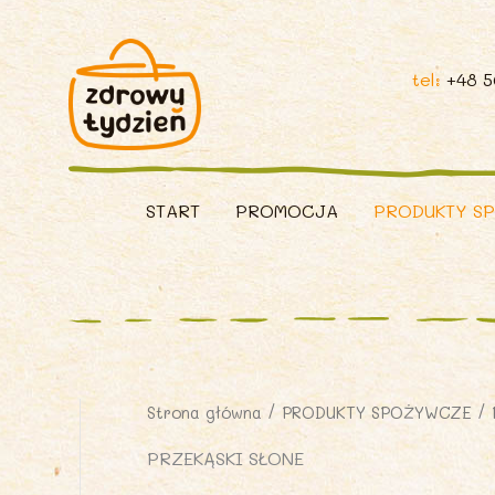
tel:
+48 
START
PROMOCJA
PRODUKTY S
Strona główna
/
PRODUKTY SPOŻYWCZE
/ 
PRZEKĄSKI SŁONE