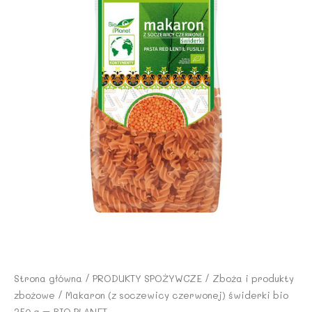
Strona główna
/
PRODUKTY SPOŻYWCZE
/
Zboża i produkty
zbożowe
/ Makaron (z soczewicy czerwonej) świderki bio
250 g – BIO PLANET