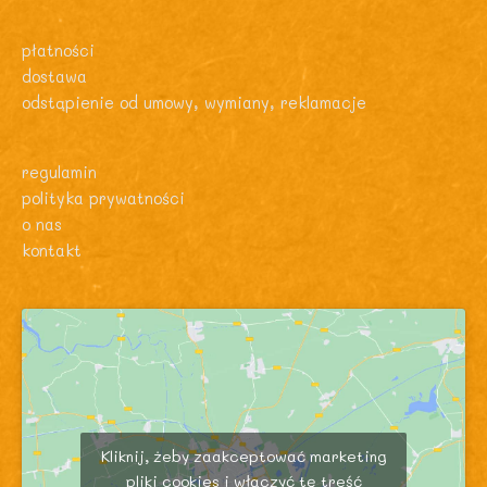
płatności
dostawa
odstąpienie od umowy, wymiany, reklamacje
regulamin
polityka prywatności
o nas
kontakt
Kliknij, żeby zaakceptować marketing
pliki cookies i włączyć tę treść