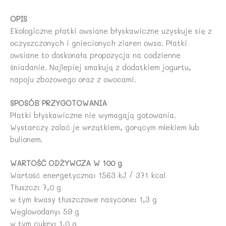
OPIS
Ekologiczne płatki owsiane błyskawiczne uzyskuje się z
oczyszczonych i gniecionych ziaren owsa. Płatki
owsiane to doskonała propozycja na codzienne
śniadanie. Najlepiej smakują z dodatkiem jogurtu,
napoju zbożowego oraz z owocami.
SPOSÓB PRZYGOTOWANIA
Płatki błyskawiczne nie wymagają gotowania.
Wystarczy zalać je wrzątkiem, gorącym mlekiem lub
bulionem.
WARTOŚĆ ODŻYWCZA W 100 g
Wartość energetyczna: 1563 kJ / 371 kcal
Tłuszcz: 7,0 g
w tym kwasy tłuszczowe nasycone: 1,3 g
Węglowodany: 59 g
w tym cukry: 1,0 g