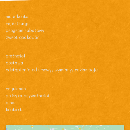
moje konto
rejestracja
program rabatowy
zwrot opakowań
płatności
dostawa
odstąpienie od umowy, wymiany, reklamacje
regulamin
polityka prywatności
o nas
kontakt