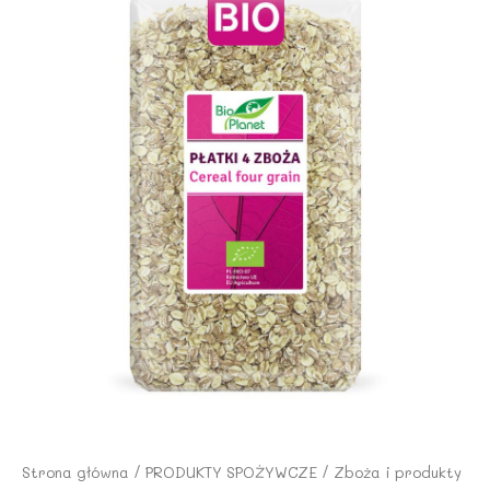
Strona główna
/
PRODUKTY SPOŻYWCZE
/
Zboża i produkty