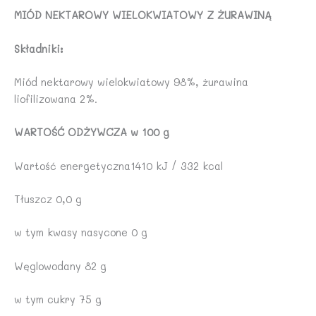
MIÓD NEKTAROWY WIELOKWIATOWY Z ŻURAWINĄ
Składniki:
Miód nektarowy wielokwiatowy 98%, żurawina
liofilizowana 2%.
WARTOŚĆ ODŻYWCZA w 100 g
Wartość energetyczna1410 kJ / 332 kcal
Tłuszcz 0,0 g
w tym kwasy nasycone 0 g
Węglowodany 82 g
w tym cukry 75 g