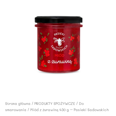
Strona główna
/
PRODUKTY SPOŻYWCZE
/
Do
smarowania
/ Miód z żurawiną 430 g – Pasieki Sadowskich