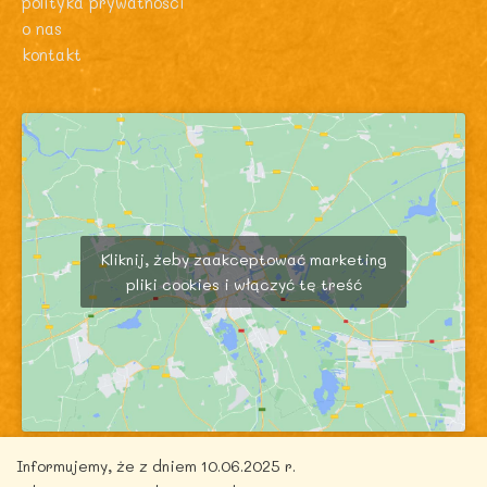
polityka prywatności
o nas
kontakt
Kliknij, żeby zaakceptować marketing
pliki cookies i włączyć tę treść
Informujemy, że z dniem 10.06.2025 r.