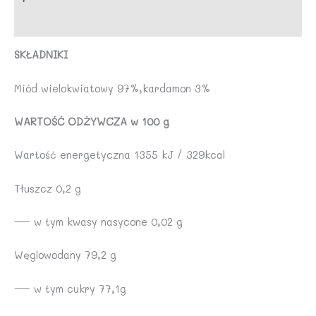
Opinie (0)
SKŁADNIKI
Miód wielokwiatowy 97%,kardamon 3%
WARTOŚĆ ODŻYWCZA w 100 g
Wartość energetyczna 1355 kJ / 329kcal
Tłuszcz 0,2 g
— w tym kwasy nasycone 0,02 g
Węglowodany 79,2 g
— w tym cukry 77,1g