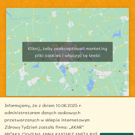
Kliknij, żeby zaakceptować marketing
pliki cookies i włączyć tę treść
Informujemy, że z dniem 10.06.2025 r.
administratorem danych osobowych
przetwarzanych w sklepie internetowym
Zdrowy Tydzień została firma: „AKAR”
Copyright © 2026 zdrowytydzien.pl | Powered by
SPÓŁKA CYWILNA ANNA KASIARZ ANETA RYŚ