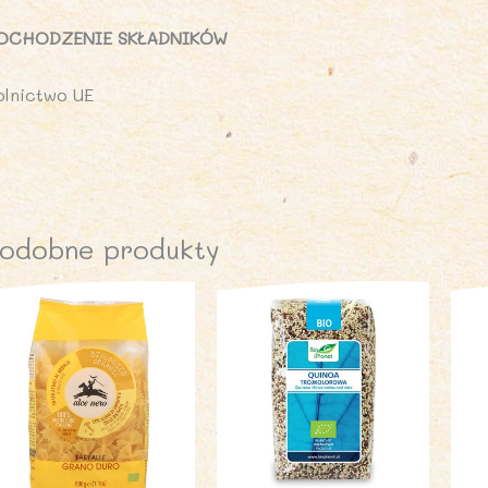
OCHODZENIE SKŁADNIKÓW
olnictwo UE
odobne produkty