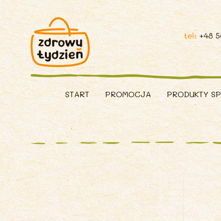
tel:
+48 
START
PROMOCJA
PRODUKTY S