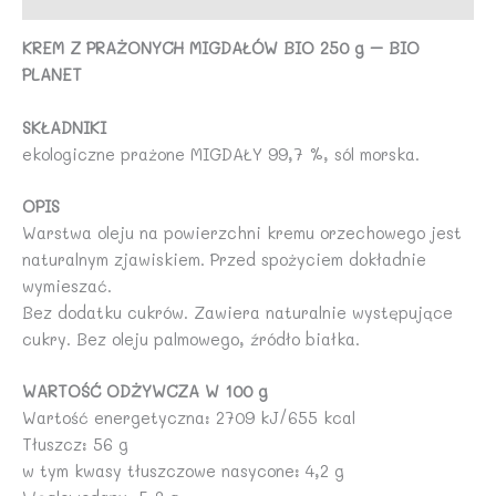
PLANET
KREM Z PRAŻONYCH MIGDAŁÓW BIO 250 g – BIO
PLANET
SKŁADNIKI
ekologiczne prażone MIGDAŁY 99,7 %, sól morska.
OPIS
Warstwa oleju na powierzchni kremu orzechowego jest
naturalnym zjawiskiem. Przed spożyciem dokładnie
wymieszać.
Bez dodatku cukrów. Zawiera naturalnie występujące
cukry. Bez oleju palmowego, źródło białka.
WARTOŚĆ ODŻYWCZA W 100 g
Wartość energetyczna: 2709 kJ/655 kcal
Tłuszcz: 56 g
w tym kwasy tłuszczowe nasycone: 4,2 g