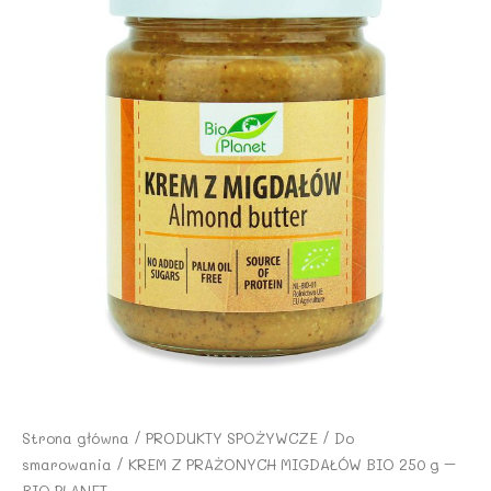
Strona główna
/
PRODUKTY SPOŻYWCZE
/
Do
smarowania
/ KREM Z PRAŻONYCH MIGDAŁÓW BIO 250 g –
BIO PLANET