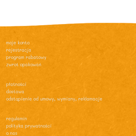
moje konto
rejestracja
program rabatowy
zwrot opakowań
płatności
dostawa
odstąpienie od umowy, wymiany, reklamacje
regulamin
polityka prywatności
o nas