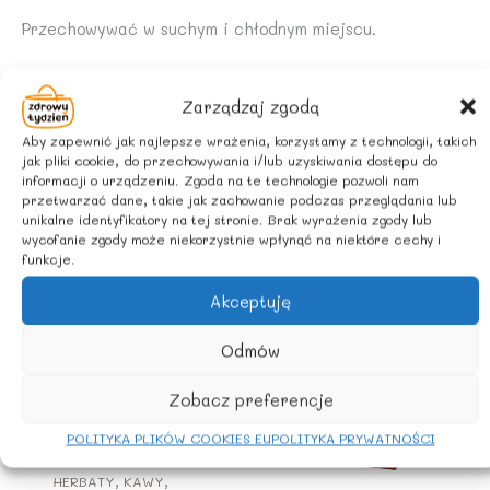
Przechowywać w suchym i chłodnym miejscu.
POCHODZENIE SKŁADNIKÓW
Zarządzaj zgodą
Rolnictwo spoza UE.
Aby zapewnić jak najlepsze wrażenia, korzystamy z technologii, takich
jak pliki cookie, do przechowywania i/lub uzyskiwania dostępu do
informacji o urządzeniu. Zgoda na te technologie pozwoli nam
przetwarzać dane, takie jak zachowanie podczas przeglądania lub
Podobne produkty
unikalne identyfikatory na tej stronie. Brak wyrażenia zgody lub
wycofanie zgody może niekorzystnie wpłynąć na niektóre cechy i
funkcje.
Akceptuję
Odmów
Zobacz preferencje
POLITYKA PLIKÓW COOKIES EU
POLITYKA PRYWATNOŚCI
HERBATY, KAWY,