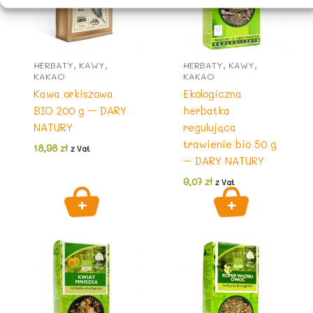
HERBATY, KAWY,
HERBATY, KAWY,
KAKAO
KAKAO
Kawa orkiszowa
Ekologiczna
BIO 200 g – DARY
herbatka
NATURY
regulująca
trawienie bio 50 g
18,98
zł
z Vat
– DARY NATURY
9,07
zł
z Vat