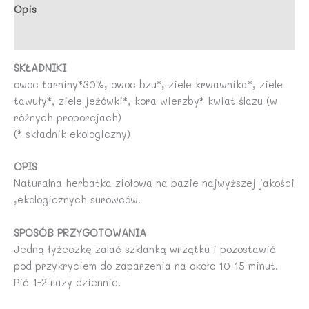
Opis
Opinie (0)
SKŁADNIKI
owoc tarniny*30%, owoc bzu*, ziele krwawnika*, ziele
tawuły*, ziele jeżówki*, kora wierzby* kwiat ślazu (w
różnych proporcjach)
(* składnik ekologiczny)
OPIS
Naturalna herbatka ziołowa na bazie najwyższej jakości
,ekologicznych surowców.
SPOSÓB PRZYGOTOWANIA
Jedną łyżeczkę zalać szklanką wrzątku i pozostawić
pod przykryciem do zaparzenia na około 10-15 minut.
Pić 1-2 razy dziennie.