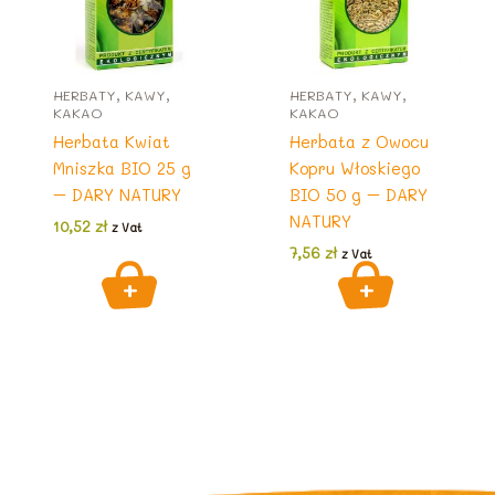
HERBATY, KAWY,
HERBATY, KAWY,
KAKAO
KAKAO
Herbata Kwiat
Herbata z Owocu
Mniszka BIO 25 g
Kopru Włoskiego
– DARY NATURY
BIO 50 g – DARY
NATURY
10,52
zł
z Vat
7,56
zł
z Vat