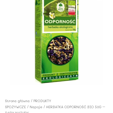
Strona główna
/
PRODUKTY
SPOŻYWCZE
/
Napoje
/ HERBATKA ODPORNOŚĆ BIO 50G –
DARY NATURY