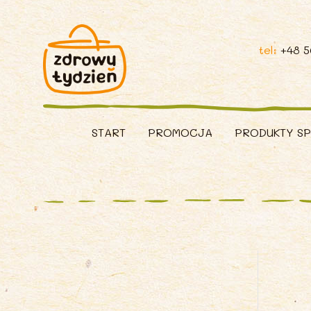
tel:
+48 
START
PROMOCJA
PRODUKTY S