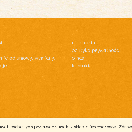
i
regulamin
polityka prywatności
enie od umowy, wymiany,
o nas
cje
kontakt
danych osobowych przetwarzanych w sklepie internetowym Zdrow