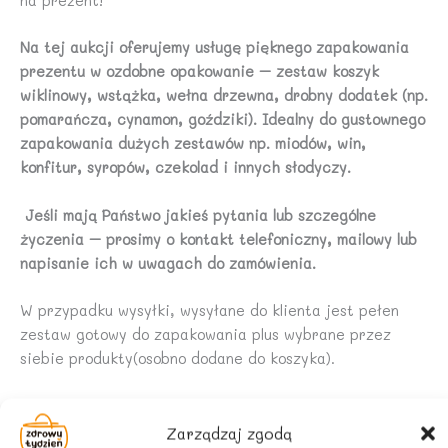
na prezent!
Na tej aukcji oferujemy usługę pięknego zapakowania
prezentu w ozdobne opakowanie – zestaw koszyk
wiklinowy, wstążka, wełna drzewna, drobny dodatek (np.
pomarańcza, cynamon, goździki). Idealny do gustownego
zapakowania dużych zestawów np. miodów, win,
konfitur, syropów, czekolad i innych słodyczy.
Jeśli mają Państwo jakieś pytania lub szczególne
życzenia – prosimy o kontakt telefoniczny, mailowy lub
napisanie ich w uwagach do zamówienia.
W przypadku wysyłki, wysyłane do klienta jest pełen
zestaw gotowy do zapakowania plus wybrane przez
siebie produkty(osobno dodane do koszyka).
Zarządzaj zgodą
Podobne produkty