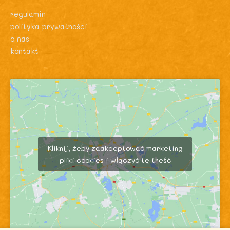
regulamin
polityka prywatności
o nas
kontakt
Kliknij, żeby zaakceptować marketing
pliki cookies i włączyć tę treść