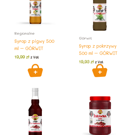
Regionalne
Górwit
Syrop z pigwy 500
Syrop z pokrzywy
ml – GÓRWIT
500 ml – GÓRWIT
19,99
zł
z Vat
19,93
zł
z Vat