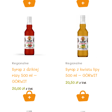
Regionalne
Regionalne
Syrop z dzikiej
Syrop z kwiatu lipy
róży 500 ml –
500 ml – GÓRWIT
GÓRWIT
20,50
zł
z Vat
20,00
zł
z Vat