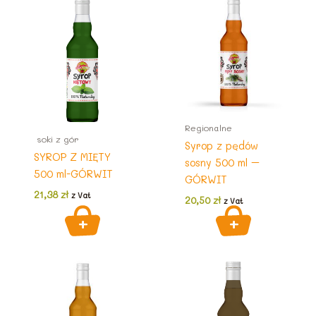
Regionalne
soki z gór
Syrop z pędów
SYROP Z MIĘTY
sosny 500 ml –
500 ml-GÓRWIT
GÓRWIT
21,38
zł
z Vat
20,50
zł
z Vat