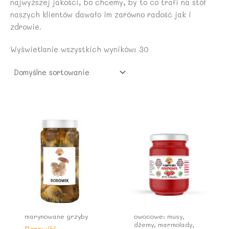
najwyższej jakości, bo chcemy, by to co trafi na stół
naszych klientów dawało im zarówno radość jak i
zdrowie.
Wyświetlanie wszystkich wyników: 30
marynowane grzyby
owocowe: musy,
dżemy, marmolady,