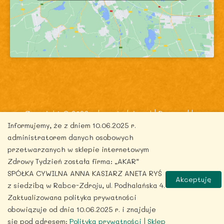
Copyright © 2026 zdrowytydzien.pl | Powered by
Informujemy, że z dniem 10.06.2025 r.
ITentego.pl
administratorem danych osobowych
przetwarzanych w sklepie internetowym
Zdrowy Tydzień została firma: „AKAR”
SPÓŁKA CYWILNA ANNA KASIARZ ANETA RYŚ
Akceptuję
z siedzibą w Rabce-Zdroju, ul. Podhalańska 4.
Zaktualizowana polityka prywatności
obowiązuje od dnia 10.06.2025 r. i znajduje
się pod adresem:
Polityka prywatności | Sklep