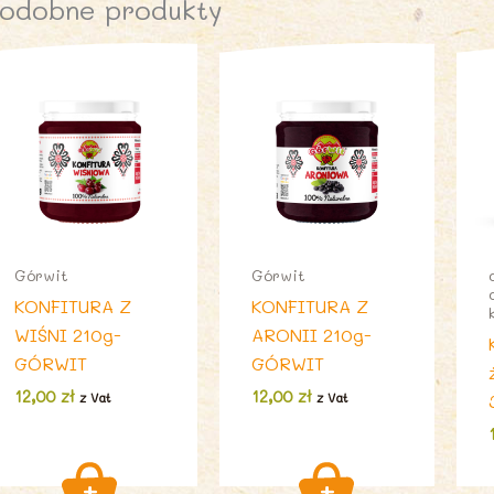
odobne produkty
Górwit
Górwit
KONFITURA Z
KONFITURA Z
WIŚNI 210g-
ARONII 210g-
GÓRWIT
GÓRWIT
12,00
zł
12,00
zł
z Vat
z Vat