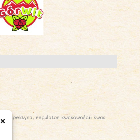
jący: pektyna, regulator kwasowości: kwas