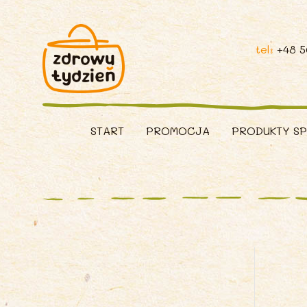
tel:
+48 
START
PROMOCJA
PRODUKTY S