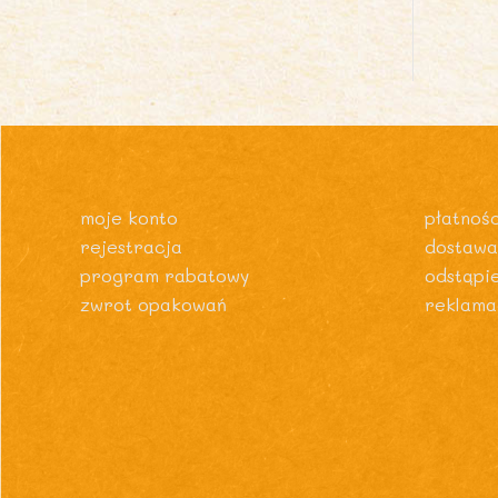
moje konto
płatnośc
rejestracja
dostawa
program rabatowy
odstąpi
zwrot opakowań
reklama