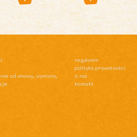
i
regulamin
polityka prywatności
enie od umowy, wymiany,
o nas
cje
kontakt