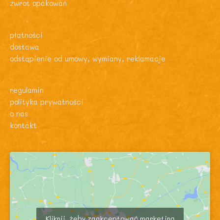
zwrot opakowań
płatności
dostawa
odstąpienie od umowy, wymiany, reklamacje
regulamin
polityka prywatności
o nas
kontakt
Kliknij, żeby zaakceptować marketing