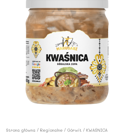
Strona główna
/
Regionalne
/
Górwit
/ KWAŚNICA