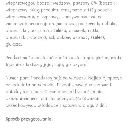
wieprzowego), boczek wędzony, parzony 6% (boczek
wieprzowy. 100g produktu otrzymano z 112g boczku
wieprzowego), przyprawy, warzywa suszone w
zmiennych proporcjach (marchew, pasternak, cebula,
pietruszka, por, natka
selera
, czosnek, natka
pietruszki, lubczyk), sól, cukier, aromaty (
seler
),
glukoza.
Produkt może zawierać zboża zawierające gluten, mleko
łącznie z laktozą, jaja, soję, gorczycę.
Numer partii produkcyjnej: na wieczku. Najlepiej spożyć
przed: data na wieczku. Przechwoywać w suchym i
chłodnym miejscu. Chronić przed bezpośrednim
działaniem promieni słonecznych. Po otwarciu
przechowywać w lodówce i spożyć w ciągu 2 dni.
Sposób przygotowania.