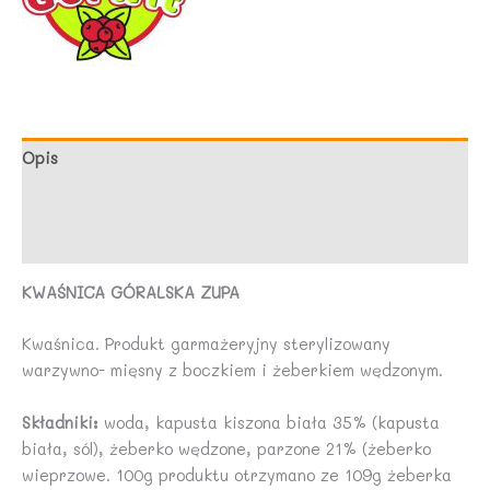
Opis
Marka
Opinie (0)
KWAŚNICA GÓRALSKA ZUPA
Kwaśnica. Produkt garmażeryjny sterylizowany
warzywno- mięsny z boczkiem i żeberkiem wędzonym.
Składniki:
woda, kapusta kiszona biała 35% (kapusta
biała, sól), żeberko wędzone, parzone 21% (żeberko
wieprzowe. 100g produktu otrzymano ze 109g żeberka