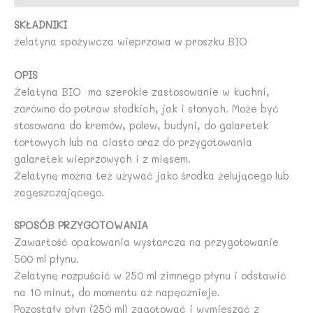
SKŁADNIKI
żelatyna spożywcza wieprzowa w proszku BIO
OPIS
Żelatyna BIO ma szerokie zastosowanie w kuchni,
zarówno do potraw słodkich, jak i słonych. Może być
stosowana do kremów, polew, budyni, do galaretek
tortowych lub na ciasto oraz do przygotowania
galaretek wieprzowych i z mięsem.
Żelatynę można też używać jako środka żelującego lub
zagęszczającego.
SPOSÓB PRZYGOTOWANIA
Zawartość opakowania wystarcza na przygotowanie
500 ml płynu.
Żelatynę rozpuścić w 250 ml zimnego płynu i odstawić
na 10 minut, do momentu aż napęcznieje.
Pozostały płyn (250 ml) zagotować i wymieszać z