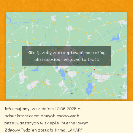
Kliknij, żeby zaakceptować marketing
pliki cookies i włączyć tę treść
Informujemy, że z dniem 10.06.2025 r.
administratorem danych osobowych
przetwarzanych w sklepie internetowym
Zdrowy Tydzień została firma: „AKAR”
Copyright © 2026 zdrowytydzien.pl | Powered by