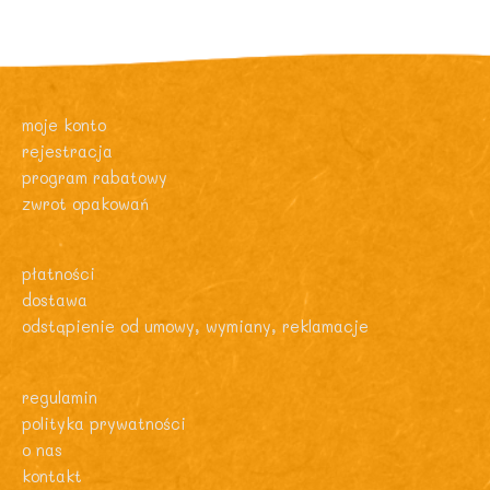
moje konto
rejestracja
program rabatowy
zwrot opakowań
płatności
dostawa
odstąpienie od umowy, wymiany, reklamacje
regulamin
polityka prywatności
o nas
kontakt