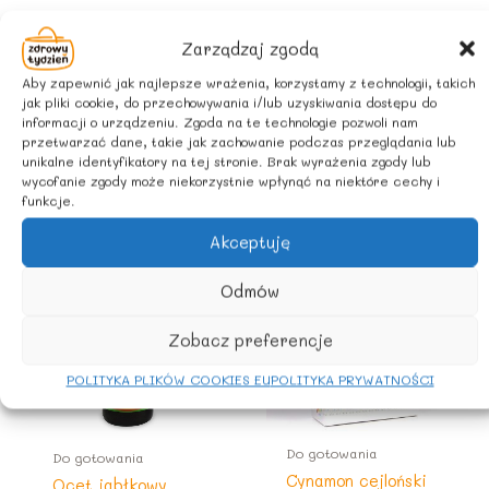
Wyprodukowano w Polsce.
Zarządzaj zgodą
Aby zapewnić jak najlepsze wrażenia, korzystamy z technologii, takich
jak pliki cookie, do przechowywania i/lub uzyskiwania dostępu do
informacji o urządzeniu. Zgoda na te technologie pozwoli nam
przetwarzać dane, takie jak zachowanie podczas przeglądania lub
unikalne identyfikatory na tej stronie. Brak wyrażenia zgody lub
Podobne produkty
wycofanie zgody może niekorzystnie wpłynąć na niektóre cechy i
funkcje.
Akceptuję
Odmów
Zobacz preferencje
POLITYKA PLIKÓW COOKIES EU
POLITYKA PRYWATNOŚCI
Do gotowania
Do gotowania
Cynamon cejloński
Ocet jabłkowy