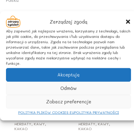
Polska
Zarządzaj zgodą
Aby zapewnić jak najlepsze wrażenia, korzystamy z technologii, takich
jak pliki cookie, do przechowywania i/lub uzyskiwania dostępu do
informacji o urządzeniu. Zgoda na te technologie pozwoli nam
przetwarzać dane, takie jak zachowanie podczas przeglądania lub
Podobne produkty
unikalne identyfikatory na tej stronie. Brak wyrażenia zgody lub
wycofanie zgody może niekorzystnie wpłynąć na niektóre cechy i
funkcje.
Akceptuję
Odmów
Zobacz preferencje
POLITYKA PLIKÓW COOKIES EU
POLITYKA PRYWATNOŚCI
HERBATY, KAWY,
HERBATY, KAWY,
KAKAO
KAKAO