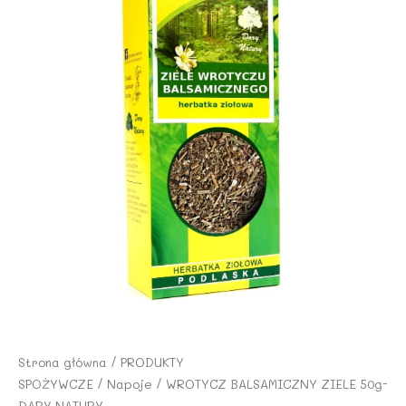
Strona główna
/
PRODUKTY
SPOŻYWCZE
/
Napoje
/ WROTYCZ BALSAMICZNY ZIELE 50g-
DARY NATURY