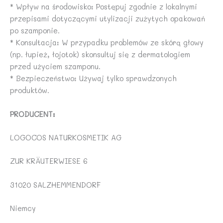
* Wpływ na środowisko: Postępuj zgodnie z lokalnymi
przepisami dotyczącymi utylizacji zużytych opakowań
po szamponie.
* Konsultacja: W przypadku problemów ze skórą głowy
(np. łupież, łojotok) skonsultuj się z dermatologiem
przed użyciem szamponu.
* Bezpieczeństwo: Używaj tylko sprawdzonych
produktów.
PRODUCENT:
LOGOCOS NATURKOSMETIK AG
ZUR KRÄUTERWIESE 6
31020 SALZHEMMENDORF
Niemcy