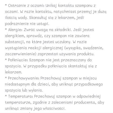
* Ostrożnie z oczami: Unikaj kontaktu szamponu z
oczami. W razie kontaktu, natychmiast przemyj je dużą
ilością wody. Skonsultuj się z lekarzem, jeśli
podrażnienie nie ustąpi.
* Alergie: Zwróć uwagę na składniki. Jeśli jesteś
alergikiem, sprawdź, czy szampon nie zawiera
substancji, na które jesteś uczulony. W razie
wystąpienia reakcji alergicznej (wysypka, swędzenie,
zaczerwienienie) zaprzestań używania produktu.
* Połknięcie: Szampon nie jest przeznaczony do
spożycia. W przypadku połknięcia skontaktuj się z
lekarzem.
* Przechowywanie: Przechowuj szampon w miejscu
niedostępnym dla dzieci, aby uniknąć przypadkowego
spożycia lub wylania.
* Temperatura: Przechowuj szampon w odpowiedniej
temperaturze, zgodnie z zaleceniami producenta, aby
uniknąć zmiany jego właściwości.