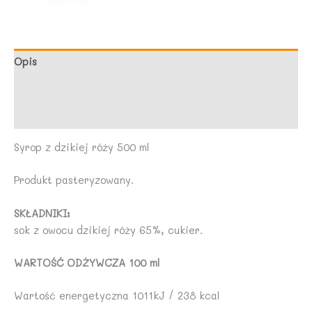
Opis
Marka
Opinie (0)
Syrop z dzikiej róży 500 ml
Produkt pasteryzowany.
SKŁADNIKI:
sok z owocu dzikiej róży 65%, cukier.
WARTOŚĆ ODŻYWCZA 100 ml
Wartość energetyczna 1011kJ / 238 kcal