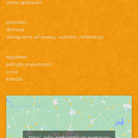
zwrot opakowań
płatności
dostawa
odstąpienie od umowy, wymiany, reklamacje
regulamin
polityka prywatności
o nas
kontakt
Kliknij, żeby zaakceptować marketing