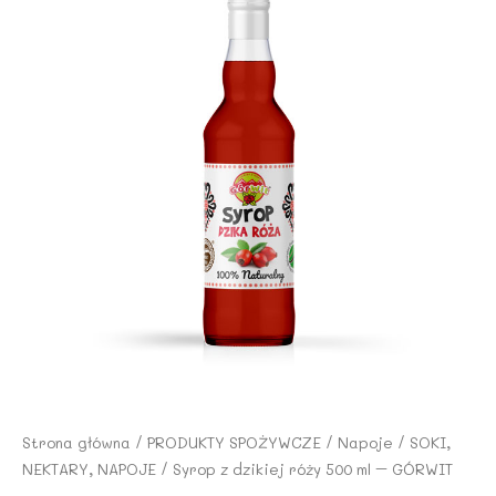
Strona główna
/
PRODUKTY SPOŻYWCZE
/
Napoje
/
SOKI,
NEKTARY, NAPOJE
/ Syrop z dzikiej róży 500 ml – GÓRWIT