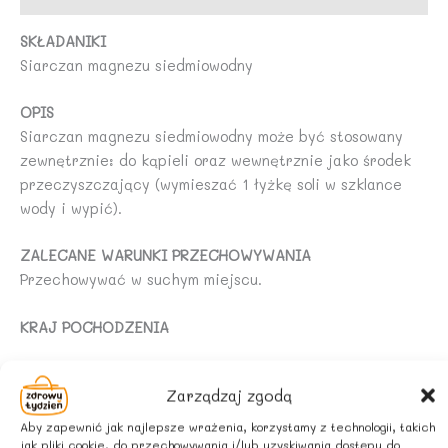
SKŁADANIKI
Siarczan magnezu siedmiowodny
OPIS
Siarczan magnezu siedmiowodny może być stosowany
zewnętrznie: do kąpieli oraz wewnętrznie jako środek
przeczyszczający (wymieszać 1 łyżkę soli w szklance
wody i wypić).
ZALECANE WARUNKI PRZECHOWYWANIA
Przechowywać w suchym miejscu.
KRAJ POCHODZENIA
Niemcy
Zarządzaj zgodą
Aby zapewnić jak najlepsze wrażenia, korzystamy z technologii, takich
jak pliki cookie, do przechowywania i/lub uzyskiwania dostępu do