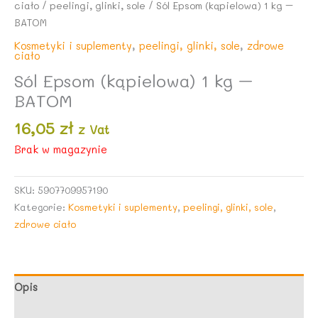
ciało
/
peelingi, glinki, sole
/ Sól Epsom (kąpielowa) 1 kg –
BATOM
Kosmetyki i suplementy
,
peelingi, glinki, sole
,
zdrowe
ciało
Sól Epsom (kąpielowa) 1 kg –
BATOM
16,05
zł
z Vat
Brak w magazynie
SKU:
5907709957190
Kategorie:
Kosmetyki i suplementy
,
peelingi, glinki, sole
,
zdrowe ciało
Opis
Opinie (0)