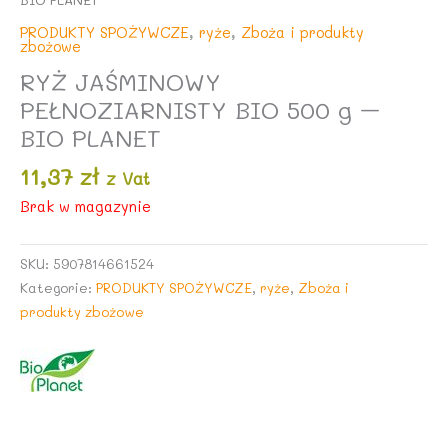
PRODUKTY SPOŻYWCZE
,
ryże
,
Zboża i produkty
zbożowe
RYŻ JAŚMINOWY
PEŁNOZIARNISTY BIO 500 g –
BIO PLANET
11,37
zł
z Vat
Brak w magazynie
SKU:
5907814661524
Kategorie:
PRODUKTY SPOŻYWCZE
,
ryże
,
Zboża i
produkty zbożowe