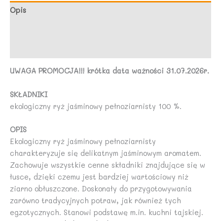
Opis
Marka
Opinie (0)
UWAGA PROMOCJA!!! krótka data ważności 31.07.2026r.
SKŁADNIKI
ekologiczny ryż jaśminowy pełnoziarnisty 100 %.
OPIS
Ekologiczny ryż jaśminowy pełnoziarnisty
charakteryzuje się delikatnym jaśminowym aromatem.
Zachowuje wszystkie cenne składniki znajdujące się w
łusce, dzięki czemu jest bardziej wartościowy niż
ziarno obłuszczone. Doskonały do przygotowywania
zarówno tradycyjnych potraw, jak również tych
egzotycznych. Stanowi podstawę m.in. kuchni tajskiej.