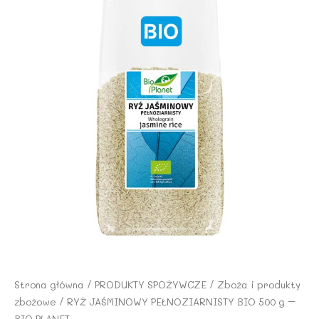
Strona główna
/
PRODUKTY SPOŻYWCZE
/
Zboża i produkty
zbożowe
/ RYŻ JAŚMINOWY PEŁNOZIARNISTY BIO 500 g –
BIO PLANET