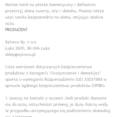
Nanieś tonik na płatek kosmetyczny i delikatnie
przetrzyj skórę twarzy, szyi i dekoltu. Możesz także
użyć toniku bezpośrednio na skórę, omijając okolice
oczu.
PRODUCENT
Sylveco Sp. z o.o.
Łąka 260F, 36-004 Łąka
sklep@sylveco.pl
Lista ostrzeżeń dotyczących bezpieczeństwa
produktów z kategorii: 'Oczyszczanie i demakijaż’
oparta o wymagania Rozporządzenia (UE) 2023/988 w
sprawie ogólnego bezpieczeństwa produktów (GPSR):
1. Uważaj na kontakt z oczami: Jeśli produkt dostanie
się do oczu, natychmiast przemyj je dużą ilością wody.
W przypadku utrzymującego się podrażnienia skonsultuj
się z lekarzem.