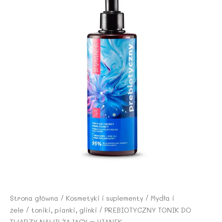
Strona główna
/
Kosmetyki i suplementy
/
Mydła i
żele
/
toniki, pianki, glinki
/ PREBIOTYCZNY TONIK DO
TWARZY NAWILŻAJĄCY – VIANEK