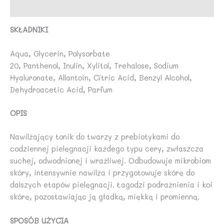
Opinie (0)
SKŁADNIKI
Aqua, Glycerin, Polysorbate
20, Panthenol, Inulin, Xylitol, Trehalose, Sodium
Hyaluronate, Allantoin, Citric Acid, Benzyl Alcohol,
Dehydroacetic Acid, Parfum
OPIS
Nawilżający tonik do twarzy z prebiotykami do
codziennej pielęgnacji każdego typu cery, zwłaszcza
suchej, odwodnionej i wrażliwej. Odbudowuje mikrobiom
skóry, intensywnie nawilża i przygotowuje skórę do
dalszych etapów pielęgnacji. Łagodzi podrażnienia i koi
skórę, pozostawiając ją gładką, miękką i promienną.
SPOSÓB UŻYCIA