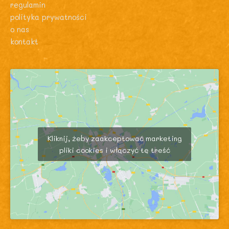
regulamin
polityka prywatności
o nas
kontakt
Kliknij, żeby zaakceptować marketing
pliki cookies i włączyć tę treść