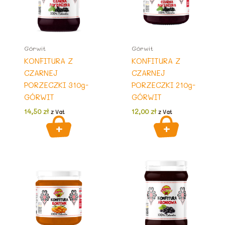
Górwit
Górwit
KONFITURA Z
KONFITURA Z
CZARNEJ
CZARNEJ
PORZECZKI 310g-
PORZECZKI 210g-
GÓRWIT
GÓRWIT
14,50
zł
12,00
zł
z Vat
z Vat