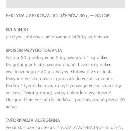
Opinie (0)
PEKTYNA JABŁKOWA DO DŻEMÓW 30 g – BATOM
SKŁADNIKI
pektyna jabłkowa amidowana E440(ii), sacharoza
SPOSÓB PRZYGOTOWANIA
Porcja 30 g pektyny na 2 kg owoców i 1 kg cukru.
Do gotujących się owoców dodać 1 szklankę cukru
wymieszanego z 30 g pektyny. Gotować 3-5 minut.
Dosypać resztę cukru i gotować do rozpuszczenia.
Dodać 1 łyżeczkę kwasku cytrynowego rozpuszczonego
w małej ilości gorącej wody, dokładnie wymieszać.
Gorący dżem rozlać do słoików i pasteryzować przez 20
minut.
INFORMACJA ALERGENNA
Produkt może zawierać ZBOŻA ZAWIERAJĄCE GLUTEN,