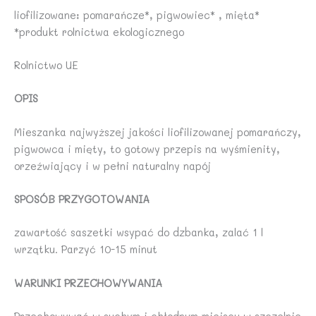
liofilizowane: pomarańcze*, pigwowiec* , mięta*
*produkt rolnictwa ekologicznego
Rolnictwo UE
OPIS
Mieszanka najwyższej jakości liofilizowanej pomarańczy,
pigwowca i mięty, to gotowy przepis na wyśmienity,
orzeźwiający i w pełni naturalny napój
SPOSÓB PRZYGOTOWANIA
zawartość saszetki wsypać do dzbanka, zalać 1 l
wrzątku. Parzyć 10-15 minut
WARUNKI PRZECHOWYWANIA