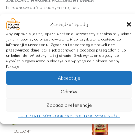
ZALECANE WARUNKI PRZECHOWYWANIA
Przechowywać w suchym miejscu.
POCHODZENIE SKŁADNIKÓW:
Zarządzaj zgodą
Aby zapewnić jak najlepsze wrażenia, korzystamy z technologii, takich
Rolnictwo UE/ spoza UE
jak pliki cookie, do przechowywania i/lub uzyskiwania dostępu do
informacji o urządzeniu. Zgoda na te technologie pozwoli nam
przetwarzać dane, takie jak zachowanie podczas przeglądania lub
unikalne identyfikatory na tej stronie. Brak wyrażenia zgody lub
wycofanie zgody może niekorzystnie wpłynąć na niektóre cechy i
funkcje.
Podobne produkty
Akceptuję
Odmów
Zobacz preferencje
POLITYKA PLIKÓW COOKIES EU
POLITYKA PRYWATNOŚCI
BULIONY